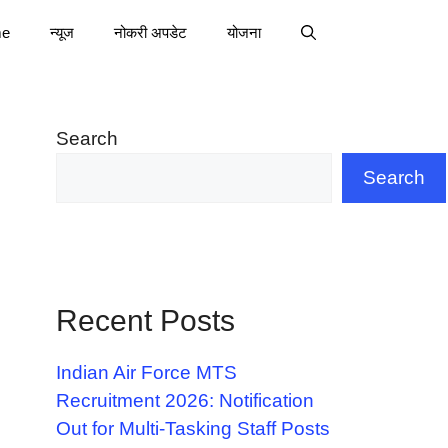
e
न्यूज
नोकरी अपडेट
योजना
Search
Search
Recent Posts
Indian Air Force MTS
Recruitment 2026: Notification
Out for Multi-Tasking Staff Posts