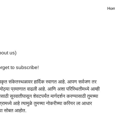
Hom
About us)
orget to subscribe!
अधिकृत संकेतस्थळावर हार्दिक स्वागत आहे. आपण सर्वजण तर
त मोठ्या प्रमाणात वाढली आहे. आणि अशा परिस्थितीमध्ये आम्ही
ासाठी सुरवातीपासून शेवटपर्यंत मार्गदर्शन करण्यासाठी तुमच्या
ेत्रामध्ये आहे त्यामुळे तुमच्या नोकरीच्या करियर ला आधार
मच्या सोबत आहोत.