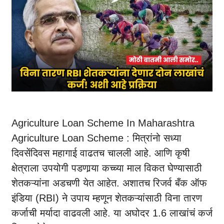
Agriculture Loan Scheme In Maharashtra
Agriculture Loan Scheme : मित्रांनो सध्या
दिवसेंदिवस महागाई वाढतच चालली आहे. आणि कृषी
क्षेत्राला उपयोगी पडणार्‍या कच्च्या माल विकत घेण्यासाठी
शेतकऱ्यांना अडचणी येत आहेत. अशातच रिजर्व बँक ऑफ
इंडिया (RBI) ने उपाय म्हणून शेतकऱ्यांसाठी विना तारण
कर्जाची मर्यादा वाढवली आहे. या अघोदर 1.6 लाखांचं कर्ज