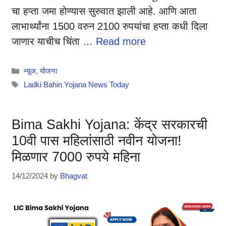
चा हप्ता जमा होण्यास सुरुवात झाली आहे. आणि आता
लाभार्थ्यांना 1500 वरुन 2100 रुपयांचा हप्ता कधी दिला
जाणार याचीच चिंता …
Read more
Categories
न्यूज
,
योजना
Tags
Ladki Bahin Yojana News Today
Bima Sakhi Yojana: केंद्र सरकारची
10वी पास महिलांसाठी नवीन योजना!
मिळणार 7000 रुपये महिना
14/12/2024
by
Bhagvat