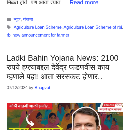
मिळत होते. पण आता त्यात …
Read more
Categories
न्यूज
,
योजना
Tags
Agriculture Loan Scheme
,
Agriculture Loan Scheme of rbi
,
rbi new announcement for farmer
Ladki Bahin Yojana News: 2100
रुपये हप्त्याबद्दल देवेंद्र फडणवीस काय
म्हणाले पहा! आता सरसकट होणार..
07/12/2024
by
Bhagvat