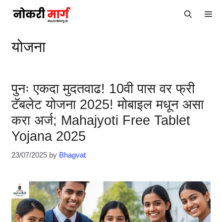
Skip
Me
to
content
योजना
पुनः एकदा मुदतवाढ! 10वी पास वर फ्री
टॅबलेट योजना 2025! मोबाइल मधून असा
करा अर्ज; Mahajyoti Free Tablet
Yojana 2025
23/07/2025
by
Bhagvat