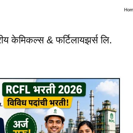
Hom
ीय केमिकल्स & फर्टिलायझर्स लि.