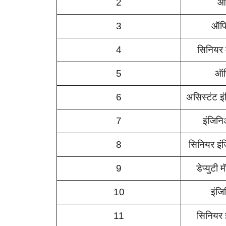
2
ऑ
3
ऑफि
4
सिनियर
5
ऑफ
6
असिस्टंट इ
7
इंजिनि
8
सिनियर इं
9
डेप्युटी 
10
इंजि
11
सिनियर 