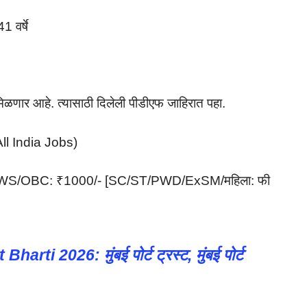
 वर्षे
िळणार आहे. त्यासाठी दिलेली पीडीएफ जाहिरात पहा.
(All India Jobs)
WS/OBC: ₹1000/- [SC/ST/PWD/ExSM/महिला: फी
rti 2026: मुंबई पोर्ट ट्रस्ट, मुंबई पोर्ट