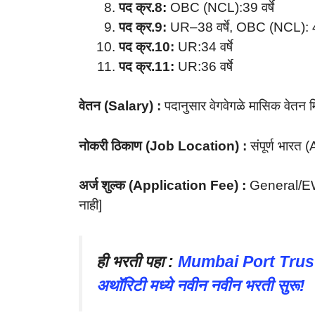
पद क्र.8:
OBC (NCL):39 वर्षे
पद क्र.9:
UR–38 वर्षे, OBC (NCL): 41
पद क्र.10:
UR:34 वर्षे
पद क्र.11:
UR:36 वर्षे
वेतन (Salary) :
पदानुसार वेगवेगळे मासिक वेतन म
नोकरी ठिकाण (Job Location) :
संपूर्ण भारत 
अर्ज शुल्क (Application Fee) :
General/E
नाही]
ही भरती पहा :
Mumbai Port Trust Bha
अथॉरिटी मध्ये नवीन नवीन भरती सुरू!