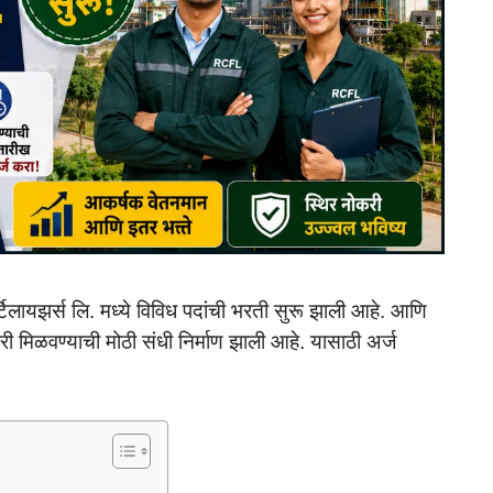
्टिलायझर्स लि. मध्ये विविध पदांची भरती सुरू झाली आहे. आणि
करी मिळवण्याची मोठी संधी निर्माण झाली आहे. यासाठी अर्ज