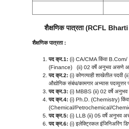
शैक्षणिक पात्रता (RCFL Bhar
शैक्षणिक पात्रता :
पद क्र.1:
(i) CA/CMA किंवा B.C
(Finance) (ii) 02 वर्षे अनुभव असणे 
पद क्र.2:
(i) कोणत्याही शाखेतील पदवी (i
औद्योगिक संबंध/कामगार अभ्यास पदव्युत्तर
पद क्र.3:
(i) MBBS (ii) 02 वर्षे अनुभ
पद क्र.4:
(i) Ph.D. (Chemistry) किं
(Chemical/Petrochemical/Chemical 
पद क्र.5:
(i) LLB (ii) 05 वर्षे अनुभव 
पद क्र.6:
(i) इलेक्ट्रिकल इंजिनिअरिंग डि