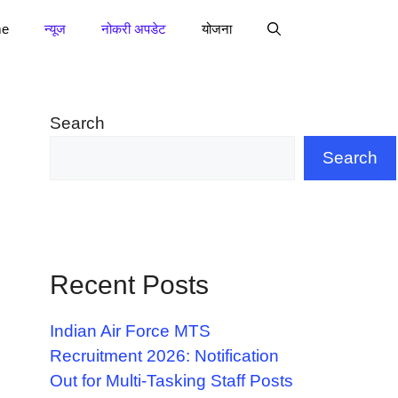
e
न्यूज
नोकरी अपडेट
योजना
Search
Search
Recent Posts
Indian Air Force MTS
Recruitment 2026: Notification
Out for Multi-Tasking Staff Posts