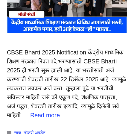
CBSE Bharti 2025 Notification केंद्रीय माध्यमिक
शिक्षण मंडळात रिक्त पदे भरण्यासाठी CBSE Bharti
2025 ही भरती सुरू झाली आहे. या भरतीसाठी अर्ज
करण्याची शेवटची तारीख 22 डिसेंबर 2025 आहे. त्यामुळे
लवकरात लवकर अर्ज करा. तुम्हाला पुढे या भरतीची
सविस्तर माहिती जसे की एकूण पदे, शैक्षणिक पात्रता,
अर्ज पद्धत, शेवटची तारीख इत्यादि. त्यामुळे दिलेली सर्व
माहिती …
Read more
Categories
न्यूज
,
नोकरी अपडेट