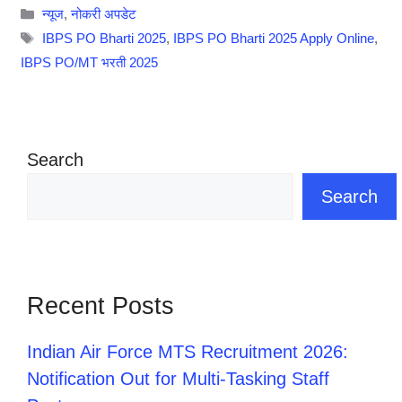
Categories
न्यूज
,
नोकरी अपडेट
Tags
IBPS PO Bharti 2025
,
IBPS PO Bharti 2025 Apply Online
,
IBPS PO/MT भरती 2025
Search
Search
Recent Posts
Indian Air Force MTS Recruitment 2026:
Notification Out for Multi-Tasking Staff