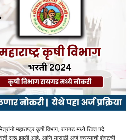
नो महाराष्ट्र कृषी विभाग, रायगड मध्ये रिक्त पदे
ी सुरू झाली आहे. आणि यासाठी अर्ज करण्याची शेवटची