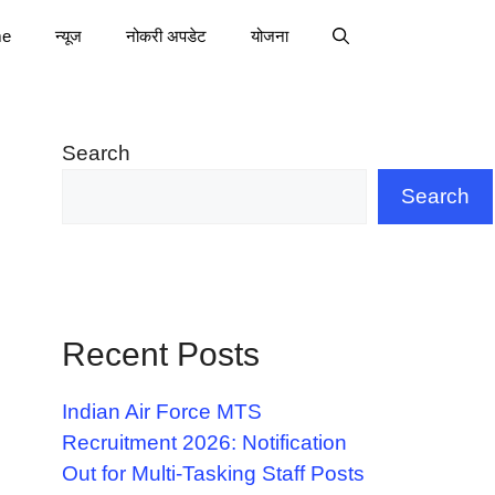
e
न्यूज
नोकरी अपडेट
योजना
Search
Search
Recent Posts
Indian Air Force MTS
Recruitment 2026: Notification
Out for Multi-Tasking Staff Posts