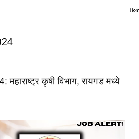
Hom
024
हाराष्ट्र कृषी विभाग, रायगड मध्ये